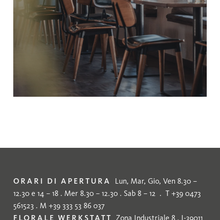
ORARI DI APERTURA
Lun, Mar, Gio, Ven 8.30 –
12.30 e 14 – 18 . Mer 8.30 – 12.30 . Sab 8 – 12 . T +39 0473
561523 . M +39 333 53 86 037
FLORALE WERKSTATT
Zona Industriale 8 . I-39011