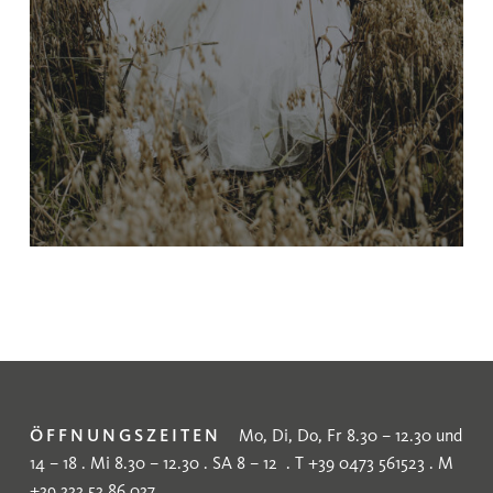
ÖFFNUNGSZEITEN
Mo, Di, Do, Fr 8.30 – 12.30 und
14 – 18 . Mi 8.30 – 12.30 . SA 8 – 12 . T +39 0473 561523 . M
+39 333 53 86 037