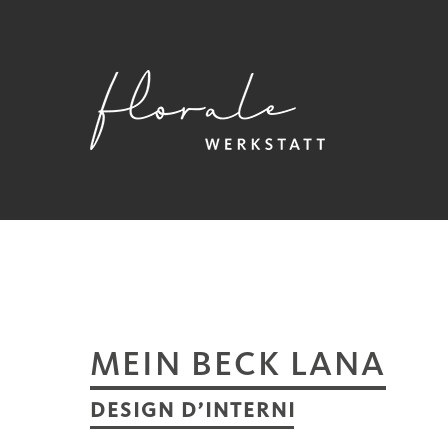
Skip
to
main
content
MEIN BECK LANA
DESIGN D’INTERNI