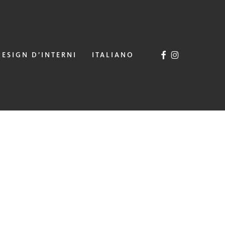
FACEBOOK
INSTAGRAM
DESIGN D’INTERNI
ITALIANO