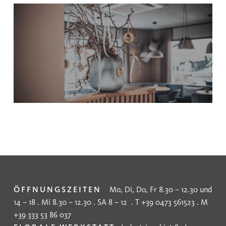
ÖFFNUNGSZEITEN
Mo, Di, Do, Fr 8.30 – 12.30 und
14 – 18 . Mi 8.30 – 12.30 . SA 8 – 12 . T +39 0473 561523 . M
+39 333 53 86 037